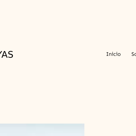
Inicio
S