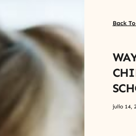
Back To
WAY
CHI
SCH
julio 14,